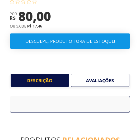
80,00
POR
R$
OU 5X DE R$ 17,46
DESCULPE, PRODUTO FORA DE ESTOQUE!
DESCRIÇÃO
AVALIAÇÕES
PRODUTOS
RELACIONADOS