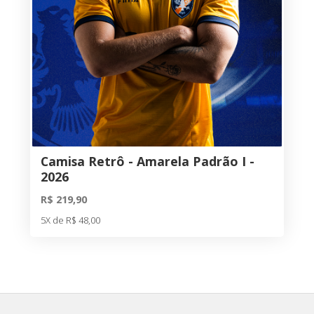
Camisa Retrô - Amarela Padrão I -
2026
R$ 219,90
5X de R$ 48,00