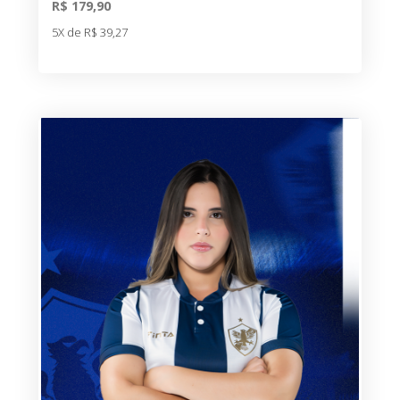
R$ 179,90
5X de R$ 39,27